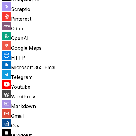
Scraptio
Pinterest
Odoo
OpenAI
Google Maps
HTTP
Microsoft 365 Email
Telegram
Youtube
WordPress
Markdown
Gmail
Csv
0CodeKit