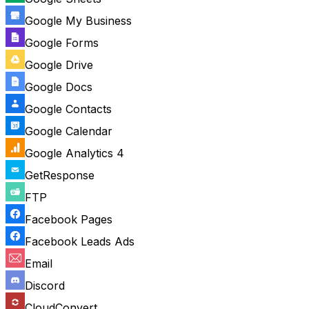
Google My Business
Google Forms
Google Drive
Google Docs
Google Contacts
Google Calendar
Google Analytics 4
GetResponse
FTP
Facebook Pages
Facebook Leads Ads
Email
Discord
CloudConvert