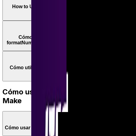
How to Use Max and Min Functions in 5 Practical
Cases
Cómo utilizar las funciones parseNumber y
formatNumber en 5 casos prácticos: Tutorial de Make
Cómo utilizar la función SUM en 5 casos prácticos:
Tutorial de Make
Cómo usar funciones de Texto en
Make
Cómo usar funciones en Make (ex Integromat)