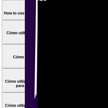
How to use the GET function in Make
Cómo utilizar la función IF en Make para automatizar
procesos: ejemplos prácticos
Cómo utilizar la función SWITCH en Make (ex
Integromat): ejemplos prácticos
Cómo utilizar la función OMIT en Make (ex Integromat)
para limpiar tus datos: ejemplos prácticos
Cómo utilizar la función PICK en Make (ex Integromat)