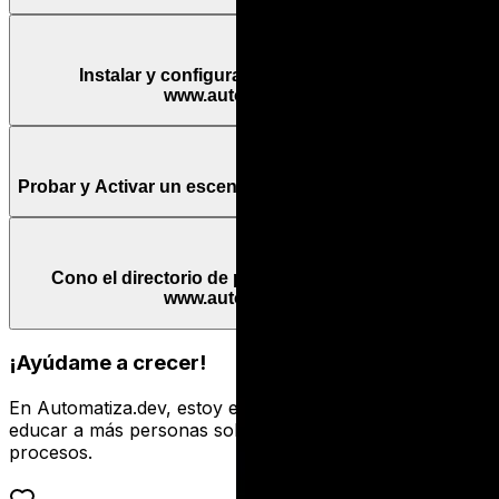
Instalar y configurar un escenario desde
www.automatiza.dev
Probar y Activar un escenario de www.automatiza.dev
Cono el directorio de profesionales de Make en
www.automatiza.dev
¡Ayúdame a crecer!
En Automatiza.dev, estoy en una misión emocionante:
educar a más personas sobre automatización de
procesos.