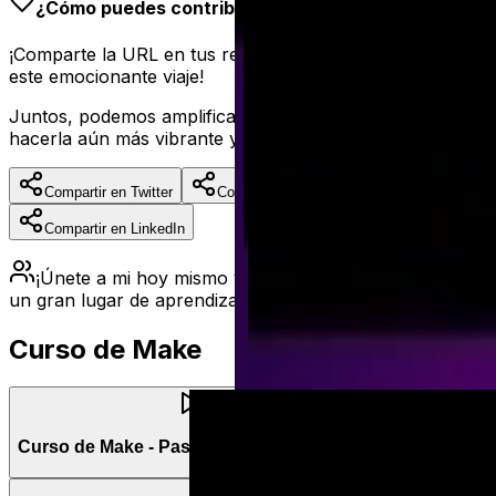
¿Cómo puedes contribuir?
¡Comparte la URL en tus redes sociales y sé parte de
este emocionante viaje!
Juntos, podemos amplificar nuestra comunidad y
hacerla aún más vibrante y diversa.
Compartir en Twitter
Compartir en Facebook
Compartir en LinkedIn
¡Únete a mi hoy mismo y hagamos de este espacio
un gran lugar de aprendizaje!
Curso de Make
Curso de Make - Paso a paso en español