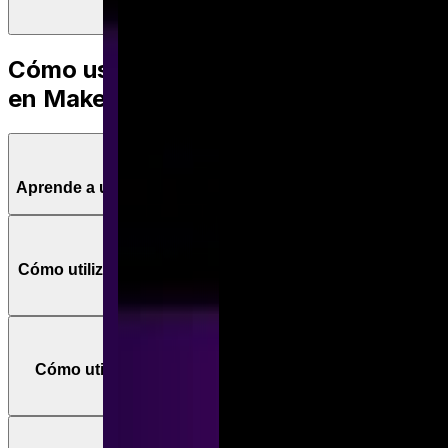
Curso de Make
Cómo usar funciones Matemáticas
en Make
Aprende a utilizar las funciones matemáticas en Make
Cómo utilizar la función Average en 5 casos prácticos:
Tutorial de Make
Cómo utilizar la función Ceil en 5 casos prácticos:
Tutorial de Make