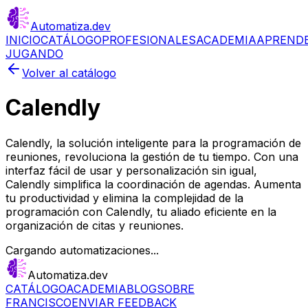
Automatiza
.dev
INICIO
CATÁLOGO
PROFESIONALES
ACADEMIA
APREND
JUGANDO
Volver al catálogo
Calendly
Calendly, la solución inteligente para la programación de
reuniones, revoluciona la gestión de tu tiempo. Con una
interfaz fácil de usar y personalización sin igual,
Calendly simplifica la coordinación de agendas. Aumenta
tu productividad y elimina la complejidad de la
programación con Calendly, tu aliado eficiente en la
organización de citas y reuniones.
Cargando automatizaciones...
Automatiza.dev
CATÁLOGO
ACADEMIA
BLOG
SOBRE
FRANCISCO
ENVIAR FEEDBACK