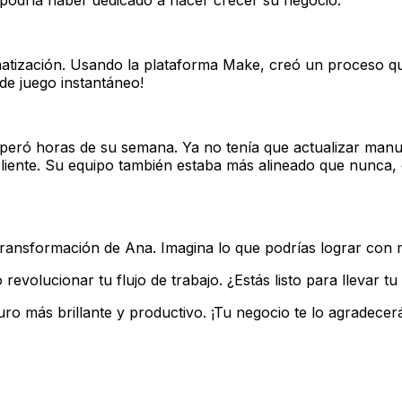
atización. Usando la plataforma Make, creó un proceso q
e juego instantáneo!
eró horas de su semana. Ya no tenía que actualizar manua
 cliente. Su equipo también estaba más alineado que nunca, 
ansformación de Ana. Imagina lo que podrías lograr con m
revolucionar tu flujo de trabajo. ¿Estás listo para llevar tu 
ro más brillante y productivo. ¡Tu negocio te lo agradecer