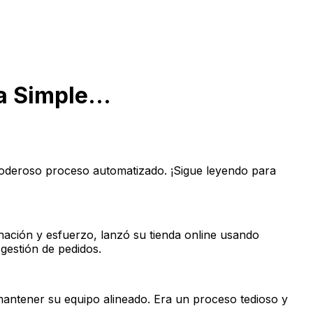
 Simple...
oderoso proceso automatizado. ¡Sigue leyendo para
inación y esfuerzo, lanzó su tienda online usando
estión de pedidos.
antener su equipo alineado. Era un proceso tedioso y