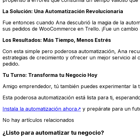
La Solución: Una Automatización Revolucionaria
Fue entonces cuando Ana descubrió la magia de la autom
sus pedidos de WooCommerce en Trello. ¡Fue un cambio d
Los Resultados: Más Tiempo, Menos Estrés
Con esta simple pero poderosa automatización, Ana recup
estrategias de crecimiento y ofrecer un mejor servicio al
pedido.
Tu Turno: Transforma tu Negocio Hoy
Amigo emprendedor, tú también puedes experimentar la tr
Esta poderosa automatización está lista para ti, esperando 
Instala la automatización ahora
↗
y prepárate para un futu
No hay artículos relacionados
¿Listo para automatizar tu negocio?