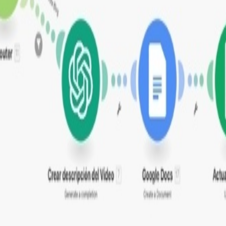
n la automatización
 desde un video de YouTube
do de calidad publicado automáticamente desde YouTube
ante