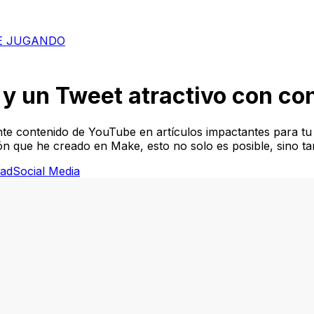
E JUGANDO
 y un Tweet atractivo con con
te contenido de YouTube en artículos impactantes para tu 
ón que he creado en Make, esto no solo es posible, sino ta
dad
Social Media