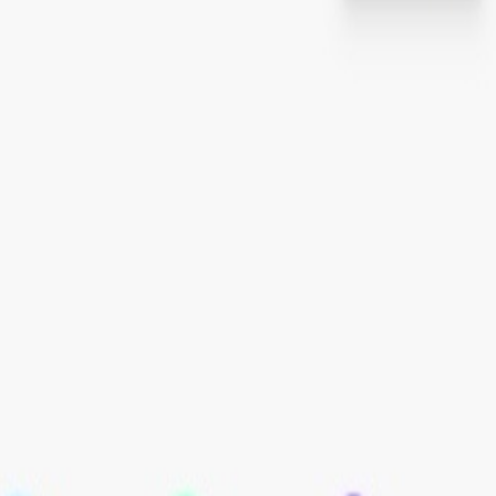
.
 videos procesados por semana y horas ahorradas por
 más impactantes y reducir la dependencia de contenido