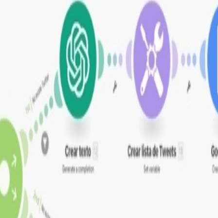
ube, OpenAI y Google Docs para generar contenido automá
n la automatización
 tweets desde videos de YouTube
lidad de forma constante, lo que incrementa el engagement
lares anuales adicionales. Esto mejora la visibilidad de la