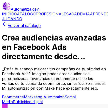
Automatiza
.dev
INICIO
CATÁLOGO
PROFESIONALES
ACADEMIA
APREND
JUGANDO
Volver al catálogo
Crea audiencias avanzadas
en Facebook Ads
directamente desde...
¿Estás buscando mejorar tus campañas de publicidad en
Facebook Ads? Imagina poder crear audiencias
personalizadas avanzadas directamente desde las
ventas de tu tienda de ecommerce, sin esfuerzo manual.
Mi automatización con Make hace exactamente eso.
Ecommerce
Marketing Automation
Social
Media
Publicidad digital