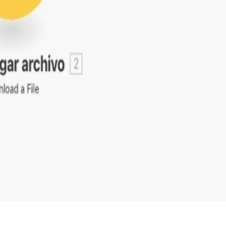
 mejorar su productividad.