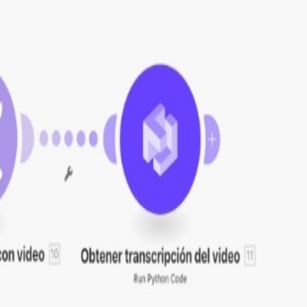
codekit.com/