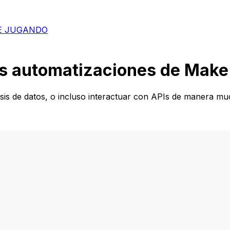
E JUGANDO
us automatizaciones de Make
álisis de datos, o incluso interactuar con APIs de manera m