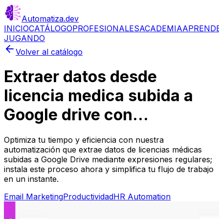
Automatiza
.dev
INICIO
CATÁLOGO
PROFESIONALES
ACADEMIA
APREND
JUGANDO
Volver al catálogo
Extraer datos desde
licencia medica subida a
Google drive con...
Optimiza tu tiempo y eficiencia con nuestra
automatización que extrae datos de licencias médicas
subidas a Google Drive mediante expresiones regulares;
instala este proceso ahora y simplifica tu flujo de trabajo
en un instante.
Email Marketing
Productividad
HR Automation