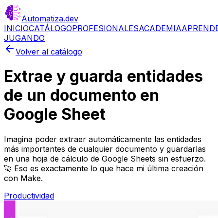
Automatiza
.dev
INICIO
CATÁLOGO
PROFESIONALES
ACADEMIA
APREND
JUGANDO
Volver al catálogo
Extrae y guarda entidades
de un documento en
Google Sheet
Imagina poder extraer automáticamente las entidades
más importantes de cualquier documento y guardarlas
en una hoja de cálculo de Google Sheets sin esfuerzo.
🚀 Eso es exactamente lo que hace mi última creación
con Make.
Productividad