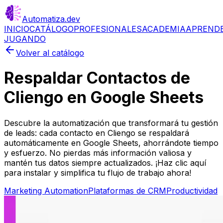
Automatiza
.dev
INICIO
CATÁLOGO
PROFESIONALES
ACADEMIA
APREND
JUGANDO
Volver al catálogo
Respaldar Contactos de
Cliengo en Google Sheets
Descubre la automatización que transformará tu gestión
de leads: cada contacto en Cliengo se respaldará
automáticamente en Google Sheets, ahorrándote tiempo
y esfuerzo. No pierdas más información valiosa y
mantén tus datos siempre actualizados. ¡Haz clic aquí
para instalar y simplifica tu flujo de trabajo ahora!
Marketing Automation
Plataformas de CRM
Productividad
Más información