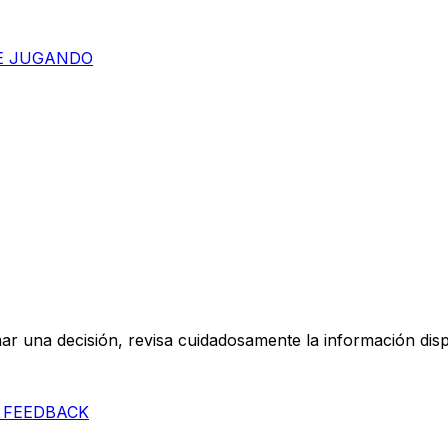
E JUGANDO
mar una decisión, revisa cuidadosamente la información disp
 FEEDBACK