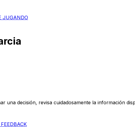
E JUGANDO
arcia
mar una decisión, revisa cuidadosamente la información disp
 FEEDBACK