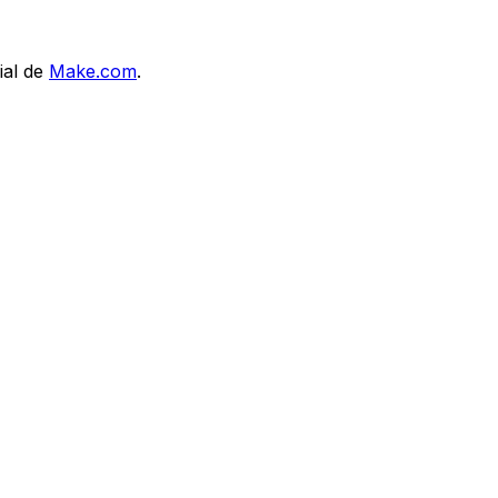
ial de
Make.com
.