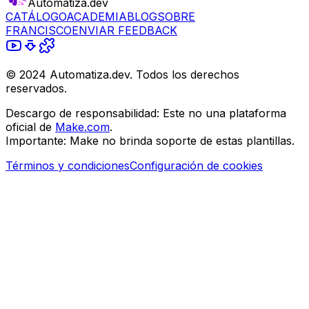
Automatiza.dev
CATÁLOGO
ACADEMIA
BLOG
SOBRE
FRANCISCO
ENVIAR FEEDBACK
© 2024 Automatiza.dev. Todos los derechos
reservados.
Descargo de responsabilidad:
Este no una plataforma
oficial de
Make.com
.
Importante:
Make no brinda soporte de estas plantillas.
Términos y condiciones
Configuración de cookies