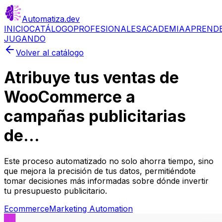
Automatiza
.dev
INICIO
CATÁLOGO
PROFESIONALES
ACADEMIA
APREND
JUGANDO
Volver al catálogo
Atribuye tus ventas de
WooCommerce a
campañas publicitarias
de...
Este proceso automatizado no solo ahorra tiempo, sino
que mejora la precisión de tus datos, permitiéndote
tomar decisiones más informadas sobre dónde invertir
tu presupuesto publicitario.
Ecommerce
Marketing Automation