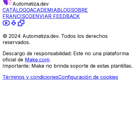
Automatiza.dev
CATÁLOGO
ACADEMIA
BLOG
SOBRE
FRANCISCO
ENVIAR FEEDBACK
© 2024 Automatiza.dev. Todos los derechos
reservados.
Descargo de responsabilidad:
Este no una plataforma
oficial de
Make.com
.
Importante:
Make no brinda soporte de estas plantillas.
Términos y condiciones
Configuración de cookies