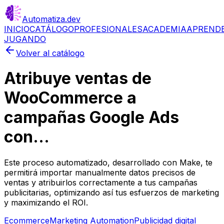
Automatiza
.dev
INICIO
CATÁLOGO
PROFESIONALES
ACADEMIA
APREND
JUGANDO
Volver al catálogo
Atribuye ventas de
WooCommerce a
campañas Google Ads
con...
Este proceso automatizado, desarrollado con Make, te
permitirá importar manualmente datos precisos de
ventas y atribuirlos correctamente a tus campañas
publicitarias, optimizando así tus esfuerzos de marketing
y maximizando el ROI.
Ecommerce
Marketing Automation
Publicidad digital