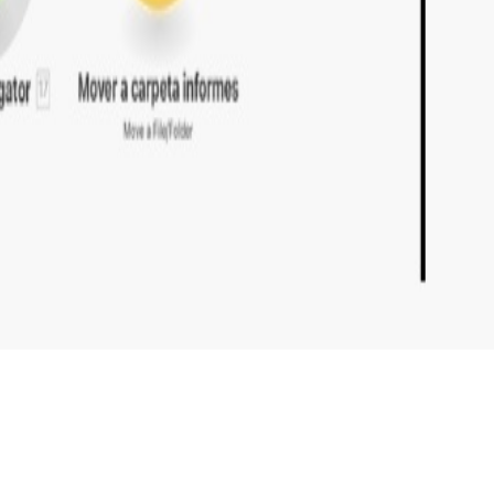
 mejorar su productividad.