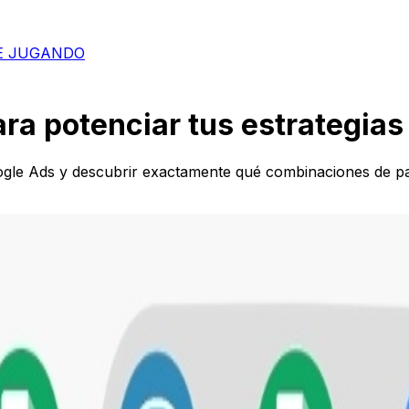
E JUGANDO
ra potenciar tus estrategias
ogle Ads y descubrir exactamente qué combinaciones de pa