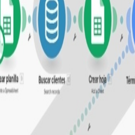
 tiempo o dinero puedes ahorrar al año con este escenario
a automatización, se reduce el desperdicio de presupuesto
 del costo mensual de la campaña. Este ahorro se multiplica 