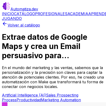
Automatiza
.dev
INICIO
CATÁLOGO
PROFESIONALES
ACADEMIA
APREND
JUGANDO
Volver al catálogo
Extrae datos de Google
Maps y crea un Email
persuasivo para...
En el mundo del marketing y las ventas, sabemos que la
personalización y la precisión son claves para captar la
atención de potenciales clientes. Por eso, he creado una
automatización con Make que transformará tu forma de
conectar con negocios locales.
Artificial Intelligence (AI)
Sales Prospecting
Process
Productividad
Marketing Automation